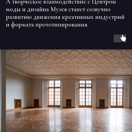
А творческое взаимодействие с Центром
моды и дизайна Музея станет созвучно
развитию движения креативных индустрий
и формата прототипирования.