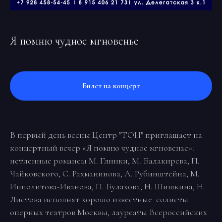
Я помню чудное мгновенье
Билет на концерт
В первый день весны Центр "ТОН" приглашает на
концертный вечер «Я помню чудное мгновенье»:
нетленные романсы М. Глинки, М. Балакирева, П.
Чайковского, С. Рахманинова, А. Рубинштейна, М.
Ипполитова-Иванова, П. Булахова, Н. Шишкина, Н.
Листова исполнят хорошо известные солисты
оперных театров Москвы, лауреаты Всероссийских