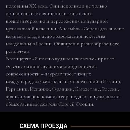
половины ХХ века. Они исполняли не только
оригинальные сочинения итальянских
композиторов, но и переложения популярной
музыкальной классики. Ансамбль «Серенада» вносит
важный вклад в дело возрождения искусства
мандолины в России. Обширен и разнообразен его
репертуар.
В концерте «Я помню чудное мгновенье» примет
участие один из лучших аккордеонистов
современности – лауреат престижных
международных музыкальных состязаний в Италии,
Германии, Испании, Франции, Казахстане, России,
аранжировщик, композитор, педагог и музыкально-
общественный деятель Сергей Осокин.
СХЕМА ПРОЕЗДА