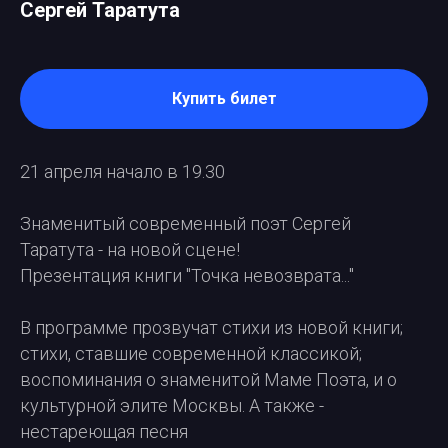
Сергей Таратута
Купить билет
21 апреля начало в 19.30
Знаменитый современный поэт Сергей
Таратута - на новой сцене!
Презентация книги "Точка невозврата..."
В программе прозвучат стихи из новой книги;
стихи, ставшие современной классикой;
воспоминания о знаменитой Маме Поэта, и о
культурной элите Москвы. А также -
нестареющая песня