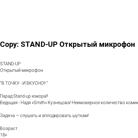
Copy: STAND-UP Открытый микрофон
STAND-UP
Открытый микрофон
"В ТОЧКУ - И ВКУСНО!! "
Парад Stand-up юмора!!
Ведущая - Надя «Smith» Кузнецова! Неимоверное количество комик
Задача — слушать и аплодировать шуткам!
Возраст
18+