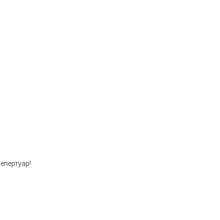
епертуар!