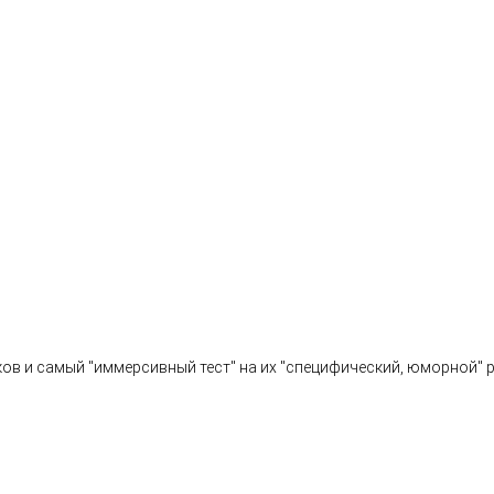
ов и самый "иммерсивный тест" на их "специфический, юморной" р